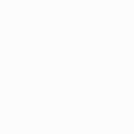
Notizie
Storia
Dettagli
ortuguês