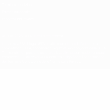
Termini e condizioni
Politica sui cookie
Impostazioni Privacy
© 1998-2026 UEFA. Tutti i diritti riservati
La parola UEFA, il logo UEFA e tutti i marchi che si riferiscono a
competizioni UEFA, sono marchi registrati e/o copyright della UEFA.
Tali marchi non possono essere utilizzati in nessun modo per scopi
commerciali. L'utilizzo di UEFA.com sta a significare l'accettazione
dei Termini e Condizioni e delle Norme sulla Privacy.