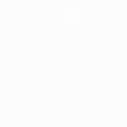
Notizie
Storia
Dettagli
ortuguês