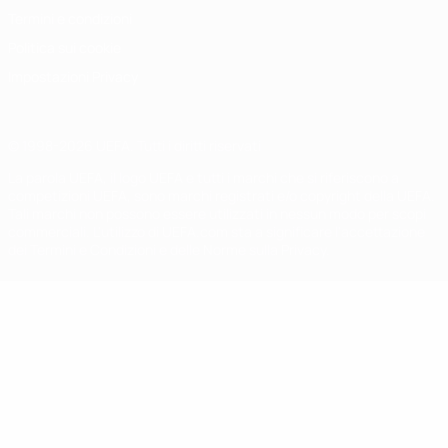
Termini e condizioni
Politica sui cookie
Impostazioni Privacy
© 1998-2026 UEFA. Tutti i diritti riservati
La parola UEFA, il logo UEFA e tutti i marchi che si riferiscono a
competizioni UEFA, sono marchi registrati e/o copyright della UEFA.
Tali marchi non possono essere utilizzati in nessun modo per scopi
commerciali. L'utilizzo di UEFA.com sta a significare l'accettazione
dei Termini e Condizioni e delle Norme sulla Privacy.