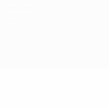
Termini e condizioni
Politica sui cookie
Impostazioni Privacy
© 1998-2026 UEFA. Tutti i diritti riservati
La parola UEFA, il logo UEFA e tutti i marchi che si riferiscono a
competizioni UEFA, sono marchi registrati e/o copyright della UEFA.
Tali marchi non possono essere utilizzati in nessun modo per scopi
commerciali. L'utilizzo di UEFA.com sta a significare l'accettazione
dei Termini e Condizioni e delle Norme sulla Privacy.