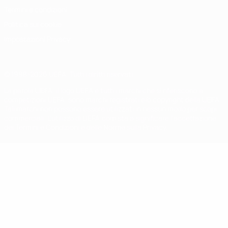
Termini e condizioni
Politica sui cookie
Impostazioni Privacy
© 1998-2026 UEFA. Tutti i diritti riservati
La parola UEFA, il logo UEFA e tutti i marchi che si riferiscono a
competizioni UEFA, sono marchi registrati e/o copyright della UEFA.
Tali marchi non possono essere utilizzati in nessun modo per scopi
commerciali. L'utilizzo di UEFA.com sta a significare l'accettazione
dei Termini e Condizioni e delle Norme sulla Privacy.