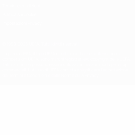
Termini e condizioni
Politica sui cookie
Impostazioni Privacy
© 1998-2026 UEFA. Tutti i diritti riservati
La parola UEFA, il logo UEFA e tutti i marchi che si riferiscono a
competizioni UEFA, sono marchi registrati e/o copyright della UEFA.
Tali marchi non possono essere utilizzati in nessun modo per scopi
commerciali. L'utilizzo di UEFA.com sta a significare l'accettazione
dei Termini e Condizioni e delle Norme sulla Privacy.