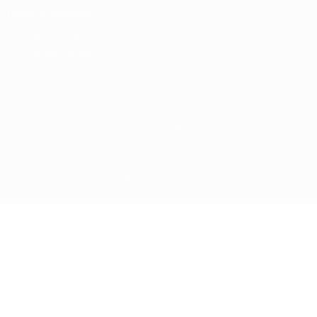
Termini e condizioni
Politica sui cookie
Impostazioni Privacy
© 1998-2026 UEFA. Tutti i diritti riservati
La parola UEFA, il logo UEFA e tutti i marchi che si riferiscono a
competizioni UEFA, sono marchi registrati e/o copyright della UEFA.
Tali marchi non possono essere utilizzati in nessun modo per scopi
commerciali. L'utilizzo di UEFA.com sta a significare l'accettazione
dei Termini e Condizioni e delle Norme sulla Privacy.