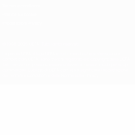
Termini e condizioni
Politica sui cookie
Impostazioni Privacy
© 1998-2026 UEFA. Tutti i diritti riservati
La parola UEFA, il logo UEFA e tutti i marchi che si riferiscono a
competizioni UEFA, sono marchi registrati e/o copyright della UEFA.
Tali marchi non possono essere utilizzati in nessun modo per scopi
commerciali. L'utilizzo di UEFA.com sta a significare l'accettazione
dei Termini e Condizioni e delle Norme sulla Privacy.