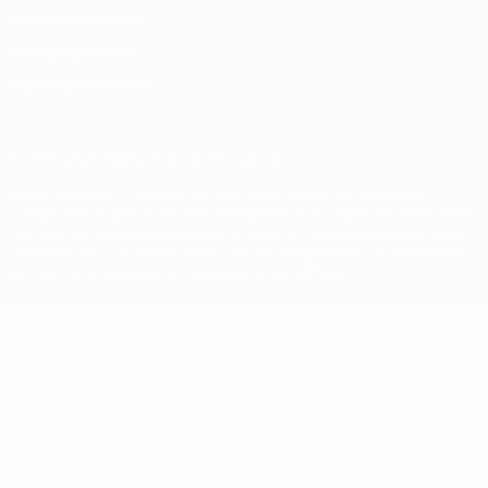
Termini e condizioni
Politica sui cookie
Impostazioni Privacy
© 1998-2026 UEFA. Tutti i diritti riservati
La parola UEFA, il logo UEFA e tutti i marchi che si riferiscono a
competizioni UEFA, sono marchi registrati e/o copyright della UEFA.
Tali marchi non possono essere utilizzati in nessun modo per scopi
commerciali. L'utilizzo di UEFA.com sta a significare l'accettazione
dei Termini e Condizioni e delle Norme sulla Privacy.