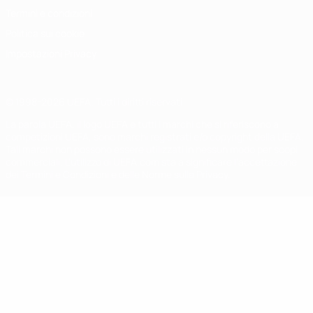
Termini e condizioni
Politica sui cookie
Impostazioni Privacy
© 1998-2026 UEFA. Tutti i diritti riservati
La parola UEFA, il logo UEFA e tutti i marchi che si riferiscono a
competizioni UEFA, sono marchi registrati e/o copyright della UEFA.
Tali marchi non possono essere utilizzati in nessun modo per scopi
commerciali. L'utilizzo di UEFA.com sta a significare l'accettazione
dei Termini e Condizioni e delle Norme sulla Privacy.