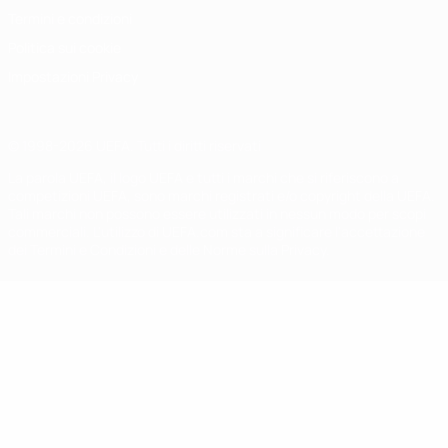
Termini e condizioni
Politica sui cookie
Impostazioni Privacy
© 1998-2026 UEFA. Tutti i diritti riservati
La parola UEFA, il logo UEFA e tutti i marchi che si riferiscono a
competizioni UEFA, sono marchi registrati e/o copyright della UEFA.
Tali marchi non possono essere utilizzati in nessun modo per scopi
commerciali. L'utilizzo di UEFA.com sta a significare l'accettazione
dei Termini e Condizioni e delle Norme sulla Privacy.