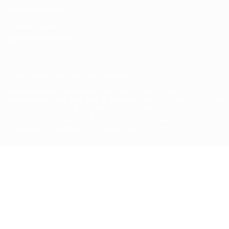
Termini e condizioni
Politica sui cookie
Impostazioni Privacy
© 1998-2026 UEFA. Tutti i diritti riservati
La parola UEFA, il logo UEFA e tutti i marchi che si riferiscono a
competizioni UEFA, sono marchi registrati e/o copyright della UEFA.
Tali marchi non possono essere utilizzati in nessun modo per scopi
commerciali. L'utilizzo di UEFA.com sta a significare l'accettazione
dei Termini e Condizioni e delle Norme sulla Privacy.