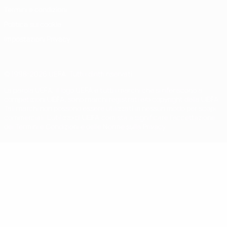
Termini e condizioni
Politica sui cookie
Impostazioni Privacy
© 1998-2026 UEFA. Tutti i diritti riservati
La parola UEFA, il logo UEFA e tutti i marchi che si riferiscono a
competizioni UEFA, sono marchi registrati e/o copyright della UEFA.
Tali marchi non possono essere utilizzati in nessun modo per scopi
commerciali. L'utilizzo di UEFA.com sta a significare l'accettazione
dei Termini e Condizioni e delle Norme sulla Privacy.