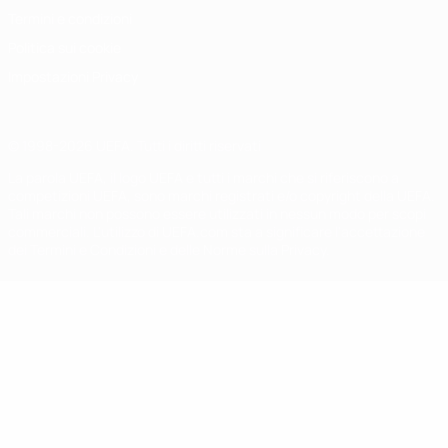
Termini e condizioni
Politica sui cookie
Impostazioni Privacy
© 1998-2026 UEFA. Tutti i diritti riservati
La parola UEFA, il logo UEFA e tutti i marchi che si riferiscono a
competizioni UEFA, sono marchi registrati e/o copyright della UEFA.
Tali marchi non possono essere utilizzati in nessun modo per scopi
commerciali. L'utilizzo di UEFA.com sta a significare l'accettazione
dei Termini e Condizioni e delle Norme sulla Privacy.