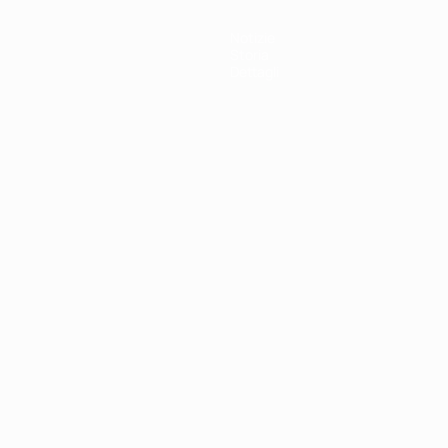
Notizie
Storia
Dettagli
ortuguês