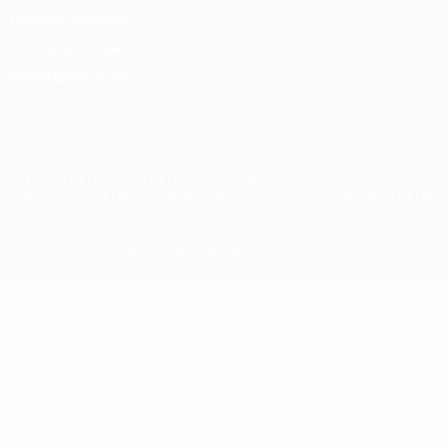
Termini e condizioni
Politica sui cookie
Impostazioni Privacy
© 1998-2026 UEFA. Tutti i diritti riservati
La parola UEFA, il logo UEFA e tutti i marchi che si riferiscono a
competizioni UEFA, sono marchi registrati e/o copyright della UEFA.
Tali marchi non possono essere utilizzati in nessun modo per scopi
commerciali. L'utilizzo di UEFA.com sta a significare l'accettazione
dei Termini e Condizioni e delle Norme sulla Privacy.