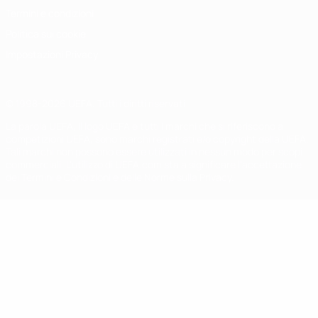
Termini e condizioni
Politica sui cookie
Impostazioni Privacy
© 1998-2026 UEFA. Tutti i diritti riservati
La parola UEFA, il logo UEFA e tutti i marchi che si riferiscono a
competizioni UEFA, sono marchi registrati e/o copyright della UEFA.
Tali marchi non possono essere utilizzati in nessun modo per scopi
commerciali. L'utilizzo di UEFA.com sta a significare l'accettazione
dei Termini e Condizioni e delle Norme sulla Privacy.