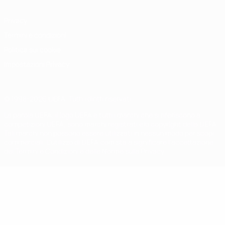
Privacy
Termini e condizioni
Politica sui cookie
Impostazioni Privacy
© 1998-2026 UEFA. Tutti i diritti riservati
La parola UEFA, il logo UEFA e tutti i marchi che si riferiscono a
competizioni UEFA, sono marchi registrati e/o copyright della UEFA.
Tali marchi non possono essere utilizzati in nessun modo per scopi
commerciali. L'utilizzo di UEFA.com sta a significare l'accettazione
dei Termini e Condizioni e delle Norme sulla Privacy.