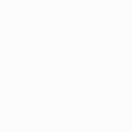
Notizie
Storia
Dettagli
ortuguês