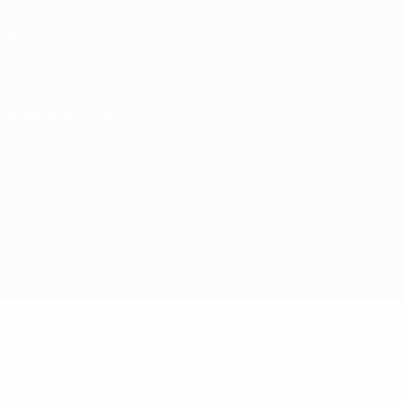
Privacy
Termini e condizioni
Politica sui cookie
Impostazioni Privacy
© 1998-2026 UEFA. Tutti i diritti riservati
La parola UEFA, il logo UEFA e tutti i marchi che si riferiscono a
competizioni UEFA, sono marchi registrati e/o copyright della UEFA.
Tali marchi non possono essere utilizzati in nessun modo per scopi
commerciali. L'utilizzo di UEFA.com sta a significare l'accettazione
dei Termini e Condizioni e delle Norme sulla Privacy.