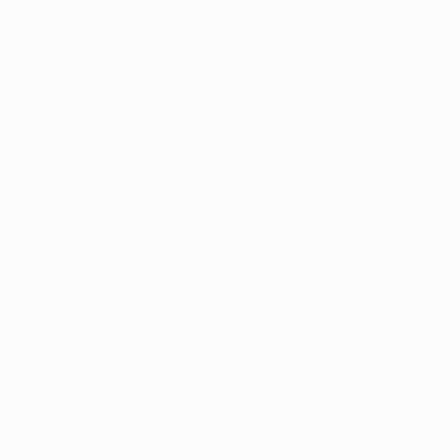
Notizie
Storia
Dettagli
ortuguês