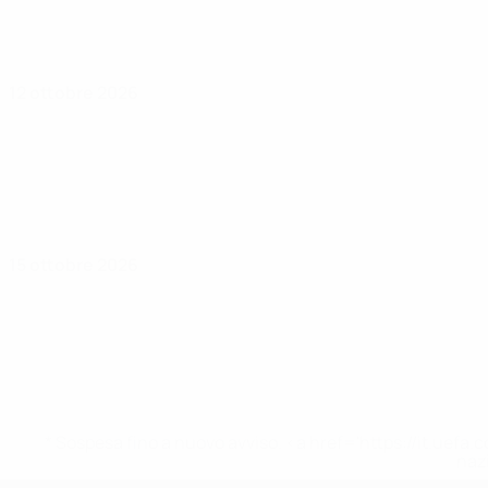
12 ottobre 2026
15 ottobre 2026
* Sospesa fino a nuovo avviso. <a href='https://it.u
naz