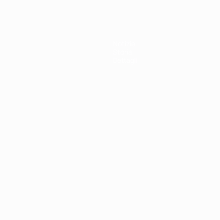
Notizie
Storia
Dettagli
ortuguês