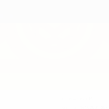
16
NUMERO IN NAZIONALE
14/7/2001 (25)
DATA DI NASCITA