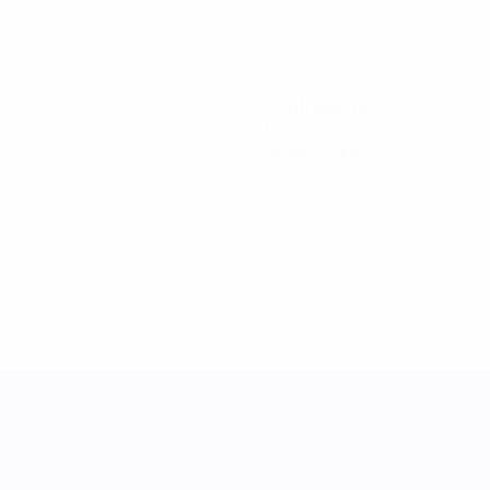
3
Minuti giocati
0
Cartellini gialli