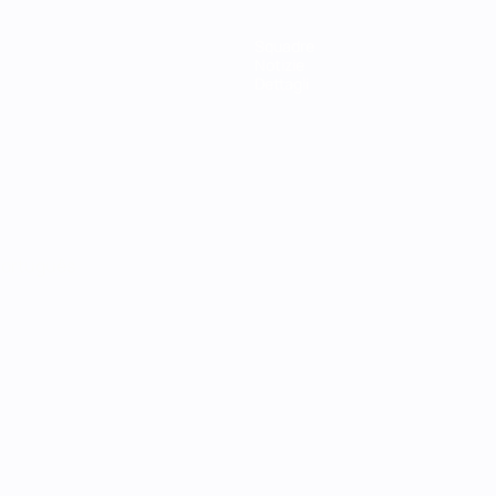
Squadre
Notizie
Dettagli
ortuguês