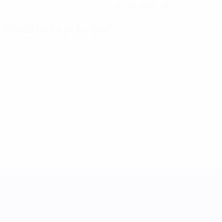
07/11/2007 (18)
Statistiche principali
Tutte le statistiche
0
0
Cartellini gialli
Cartellini rossi
UEFA Women's Nations League