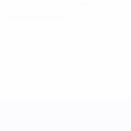
22/1/2002 (24)
Statistiche principali
Tutte le statistiche
0
0
Cartellini gialli
Cartellini rossi
UEFA Women's Nations League