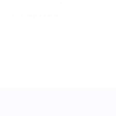
14/5/2000 (26)
Statistiche principali
Tutte le statistiche
0
0
Cartellini gialli
Cartellini rossi
UEFA Women's Nations League