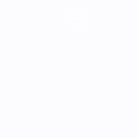
Squadre
Notizie
Dettagli
ortuguês