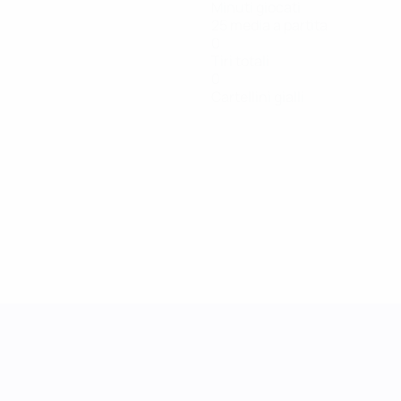
Minuti giocati
25 media a partita
0
Tiri totali
0
Cartellini gialli