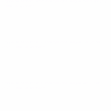
Coppa del Mondo Femminile Nations League
mar 8 apr 2025
· Fase campionato
Coppa del Mondo Femminile Nations League
mar 25 feb
2025
· Fase campionato
Coppa del Mondo Femminile Nations League
ven 21 feb
2025
· Fase campionato