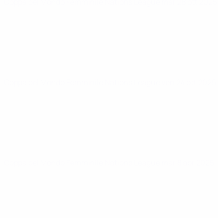
Coppa del Mondo Femminile Nations League
mar 28 ott 202
Coppa del Mondo Femminile Nations League
ven 24 ott 2025
Coppa del Mondo Femminile Nations League
mar 8 apr 2025