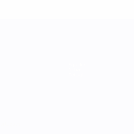
Squadre
Notizie
Dettagli
ortuguês