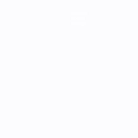
Squadre
Notizie
Dettagli
ortuguês