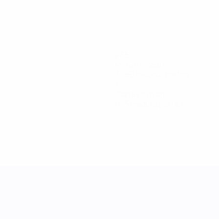
265
Minuti giocati
37,86 media a partita
1
Cartellini gialli
0,15 media a partita