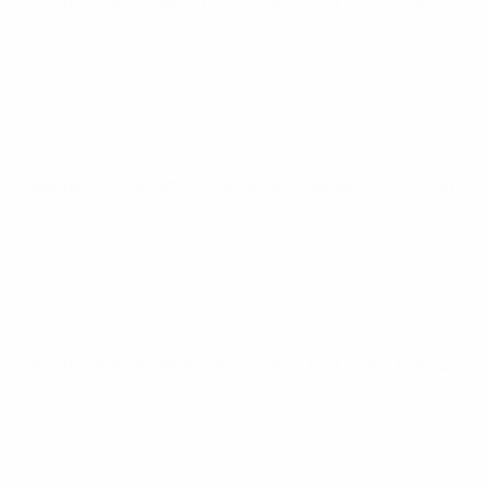
Coppa del Mondo Femminile Nations League
mar 3 giu 2025
Coppa del Mondo Femminile Nations League
ven 30 mag 20
Coppa del Mondo Femminile Nations League
mar 8 apr 2025