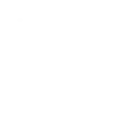
· Fase campionato
5
· Fase campionato
· Fase campionato