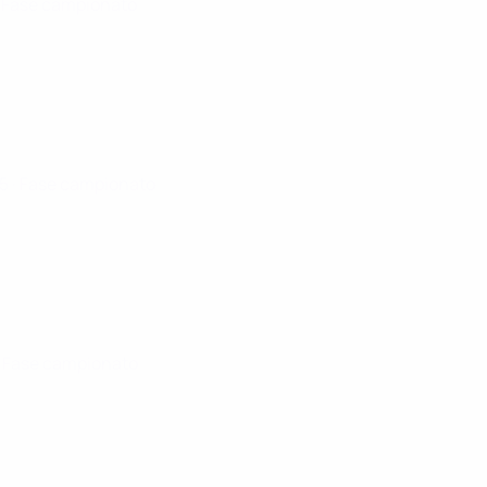
· Fase campionato
25
· Fase campionato
· Fase campionato