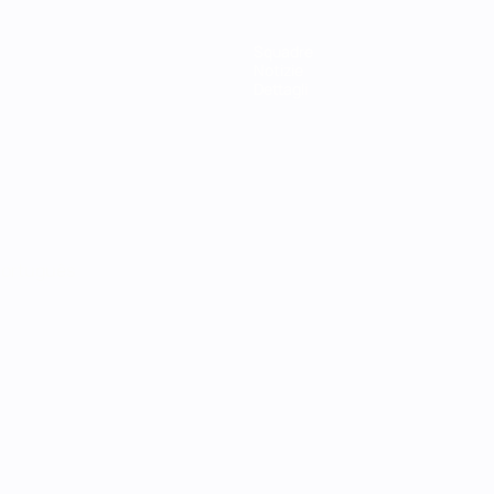
Squadre
Notizie
Dettagli
ortuguês