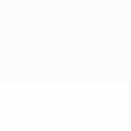
Termini e condizioni
Politica sui cookie
Impostazioni Privacy
© 1998-2026 UEFA. Tutti i diritti riservati
La parola UEFA, il logo UEFA e tutti i marchi che si riferiscono a
competizioni UEFA, sono marchi registrati e/o copyright della UEFA.
Tali marchi non possono essere utilizzati in nessun modo per scopi
commerciali. L'utilizzo di UEFA.com sta a significare l'accettazione
dei Termini e Condizioni e delle Norme sulla Privacy.