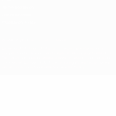
Termini e condizioni
Politica sui cookie
Impostazioni Privacy
© 1998-2026 UEFA. Tutti i diritti riservati
La parola UEFA, il logo UEFA e tutti i marchi che si riferiscono a
competizioni UEFA, sono marchi registrati e/o copyright della UEFA.
Tali marchi non possono essere utilizzati in nessun modo per scopi
commerciali. L'utilizzo di UEFA.com sta a significare l'accettazione
dei Termini e Condizioni e delle Norme sulla Privacy.