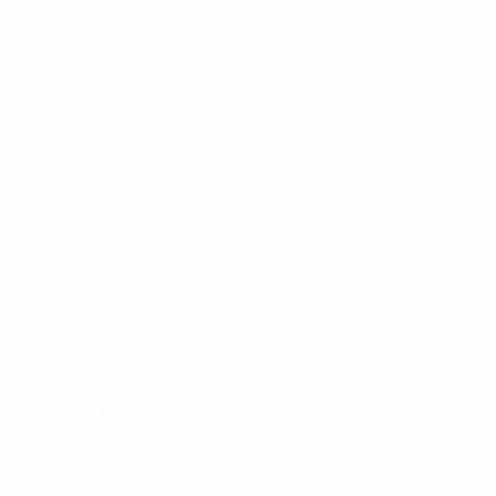
Qualificazioni Europee Femminili ai Mondiali
ven 9 ott 2026
· Play-offs Round 1
Qualificazioni Europee Femminili ai Mondiali
mar 13 ott
2026
· Play-offs Round 1
Partite precedenti
Qualificazioni Europee Femminili ai Mondiali
sab 7 mar
2026
· Fase campionato