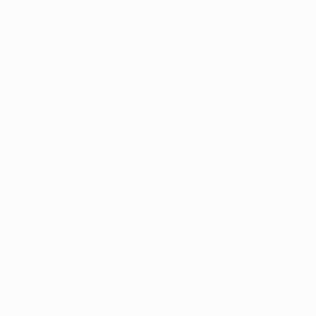
Stat.
Squadre
Notizie
Dettagli
ortuguês