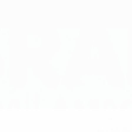
18
NUMERO IN NAZIONALE
10/4/2006 (20)
DATA DI NASCITA