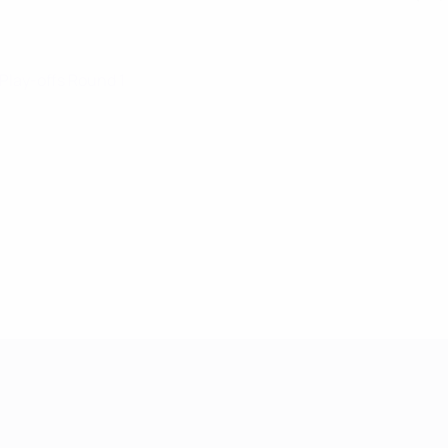
 Play-offs Round 1