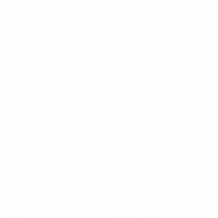
Prossima partita
Tutte le partite
Qualificazioni Europee Femminili ai Mondiali
ven 9 ott 2026
· Play-offs Round 1
Statistiche principali
Tutte le statistiche
4
278
Partite giocate
Minuti giocati
69,5 media a partita
0
4
Gol
Tiri totali
1 media a partita
0
0
Assist
Cartellini gialli