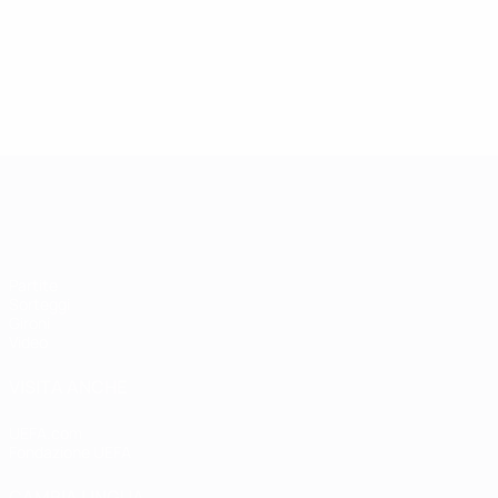
Qualificazioni Europee Femminili
Partite
Sorteggi
Gironi
Video
VISITA ANCHE
UEFA.com
Fondazione UEFA
CAMBIA LINGUA