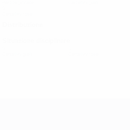
Partite giocate
Cartellini gialli
0
Cartellini rossi
Distribuzione
Situazione disciplinare
0
0
Cartellini gialli
Cartellini rossi
Qualificazioni Europee Femminili