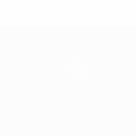
Stat.
Squadre
Notizie
Dettagli
ortuguês