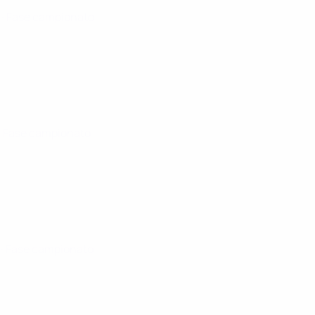
6
· Fase campionato
· Fase campionato
6
· Fase campionato