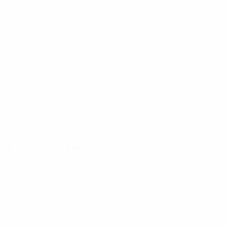
Qualificazioni Europee Femminili ai Mondiali
ven 5 giu 2026
Qualificazioni Europee Femminili ai Mondiali
sab 18 apr 2026