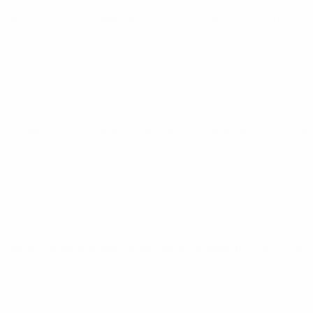
Qualificazioni Europee Femminili ai Mondiali
mar 14 apr 202
Qualificazioni Europee Femminili ai Mondiali
sab 7 mar 2026
Qualificazioni Europee Femminili ai Mondiali
mar 3 mar 202