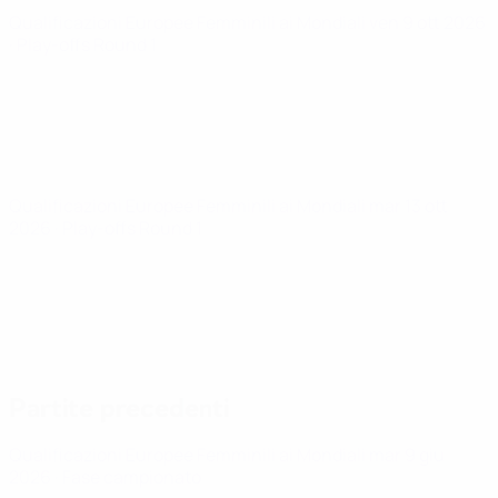
Qualificazioni Europee Femminili ai Mondiali
ven 9 ott 2026
· Play-offs Round 1
Qualificazioni Europee Femminili ai Mondiali
mar 13 ott
2026
· Play-offs Round 1
Partite precedenti
Qualificazioni Europee Femminili ai Mondiali
mar 9 giu
2026
· Fase campionato