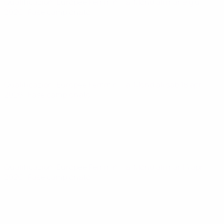
Qualificazioni Europee Femminili ai Mondiali
mar 9 giu
2026
· Fase campionato
Qualificazioni Europee Femminili ai Mondiali
sab 18 apr
2026
· Fase campionato
Qualificazioni Europee Femminili ai Mondiali
mar 14 apr
2026
· Fase campionato