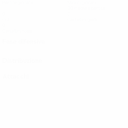
Partite giocate
Minuti giocati
90 media a partita
0
0
Gol
Cartellini gialli
0
Cartellini rossi
Fase difensiva
Distribuzione
Attacchi