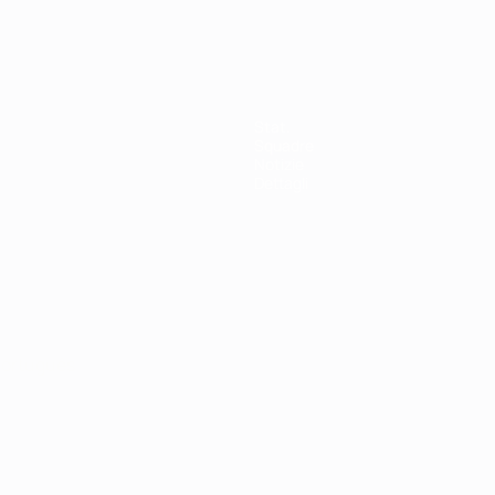
Stat.
Squadre
Notizie
Dettagli
ortuguês