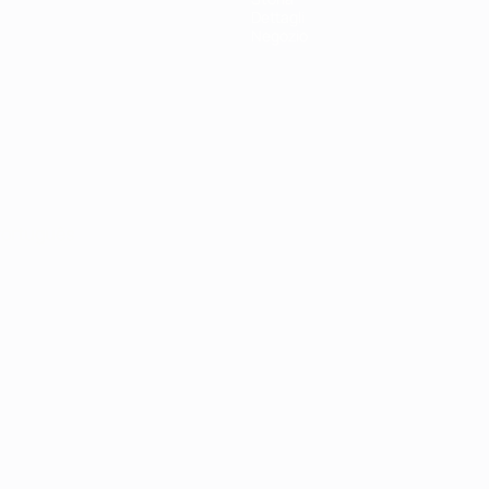
Dettagli
Negozio
ortuguês