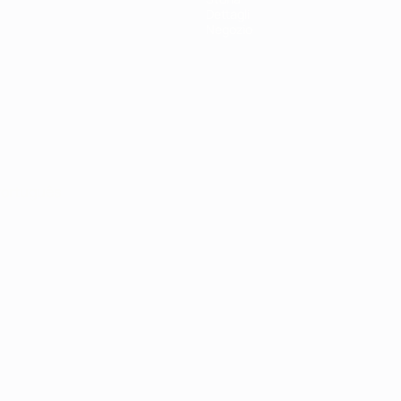
Dettagli
Negozio
ortuguês