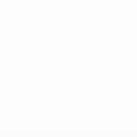
Statistiche principali
14
8
Gol
Gol subiti
2,34 media a partita
1,34 media a partita
6
0
Cartellini gialli
Cartellini rossi
1 media a partita
Tutte le statistiche
* Sospesa fino a nuovo avviso. <a
href='https://it.uefa.com/insideuefa/mediaservices/media
148df62d7eb6-64dbbd01b1cf-1000--fifa-uefa-
sospendono-nazionali-e-club-russi-da-tutte-le-
competi/'>Altre informazioni</a>
UEFA Women's EURO