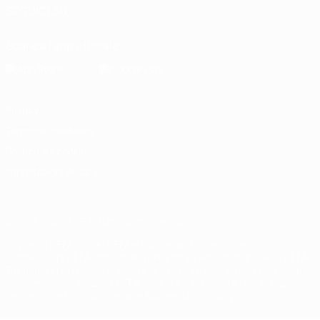
SEGUICI SU
Scarica l'app ufficiale
Privacy
Termini e condizioni
Politica sui cookie
Impostazioni Privacy
© 1998-2026 UEFA. Tutti i diritti riservati
La parola UEFA, il logo UEFA e tutti i marchi che si riferiscono a
competizioni UEFA, sono marchi registrati e/o copyright della UEFA.
Tali marchi non possono essere utilizzati in nessun modo per scopi
commerciali. L'utilizzo di UEFA.com sta a significare l'accettazione
dei Termini e Condizioni e delle Norme sulla Privacy.