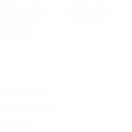
Gol
Gol subiti
1,34 media a partita
2,67 media a partita
12
0
Cartellini gialli
Cartellini rossi
2 media a partita
Attacchi
Distribuzione
Fase difensiva
Portieri