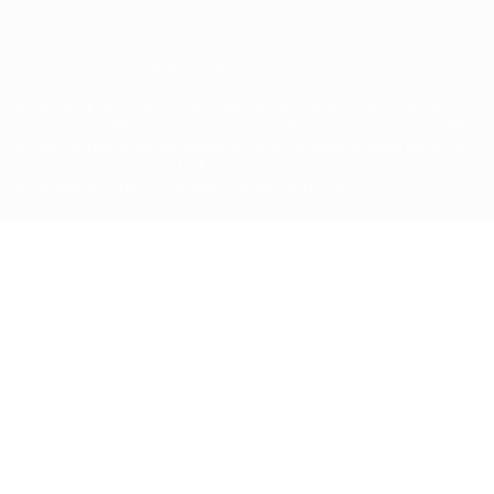
© 1998-2026 UEFA. Tutti i diritti riservati
La parola UEFA, il logo UEFA e tutti i marchi che si riferiscono a
competizioni UEFA, sono marchi registrati e/o copyright della UEFA.
Tali marchi non possono essere utilizzati in nessun modo per scopi
commerciali. L'utilizzo di UEFA.com sta a significare l'accettazione
dei Termini e Condizioni e delle Norme sulla Privacy.