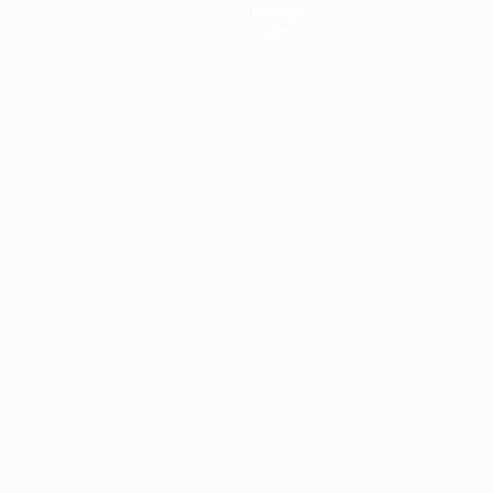
Dettagli
Negozio
ortuguês